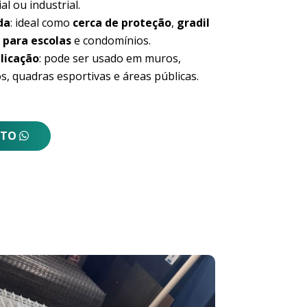
al ou industrial.
da
: ideal como
cerca de proteção
,
gradil
 para escolas
e condomínios.
licação
: pode ser usado em muros,
s, quadras esportivas e áreas públicas.
NTO