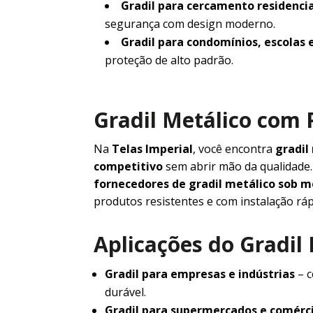
Gradil para cercamento residencia
segurança com design moderno.
Gradil para condomínios, escolas 
proteção de alto padrão.
Gradil Metálico com 
Na
Telas Imperial
, você encontra
gradil
competitivo
sem abrir mão da qualidad
fornecedores de gradil metálico sob 
produtos resistentes e com instalação ráp
Aplicações do Gradil
Gradil para empresas e indústrias
– c
durável.
Gradil para supermercados e comérc