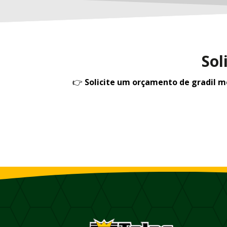
Sol
👉
Solicite um orçamento de gradil 