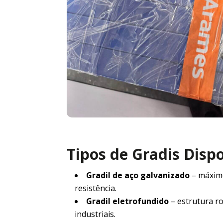
Tipos de Gradis Disp
Gradil de aço galvanizado
– máxim
resistência.
Gradil eletrofundido
– estrutura r
industriais.