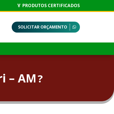
🏅 PRODUTOS CERTIFICADOS
SOLICITAR ORÇAMENTO
i – AM
?