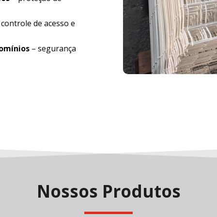
 controle de acesso e
domínios
– segurança
Nossos Produtos