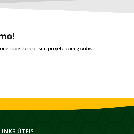
smo!
ode transformar seu projeto com
gradis
LINKS ÚTEIS