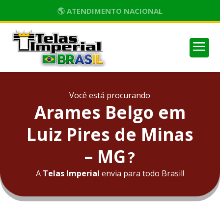
🌎 ATENDIMENTO NACIONAL
a
Você está procurando
Arames Belgo em
Luiz Pires de Minas
– MG
?
A
Telas Imperial
envia para todo Brasil!