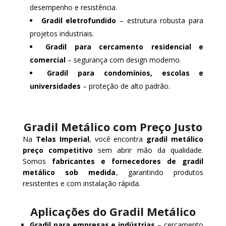
desempenho e resistência.
Gradil eletrofundido
– estrutura robusta para
projetos industriais.
Gradil para cercamento residencial e
comercial
– segurança com design moderno.
Gradil para condomínios, escolas e
universidades
– proteção de alto padrão.
Gradil Metálico com Preço Justo
Na
Telas Imperial
, você encontra
gradil metálico
preço competitivo
sem abrir mão da qualidade.
Somos
fabricantes e fornecedores de gradil
metálico sob medida
, garantindo produtos
resistentes e com instalação rápida.
Aplicações do Gradil Metálico
Gradil para empresas e indústrias
– cercamento