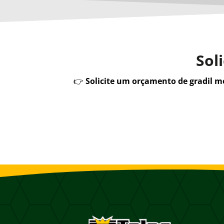
Sol
👉
Solicite um orçamento de gradil 