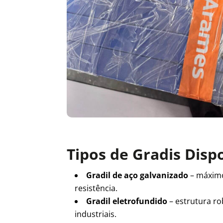
Tipos de Gradis Disp
Gradil de aço galvanizado
– máxim
resistência.
Gradil eletrofundido
– estrutura ro
industriais.