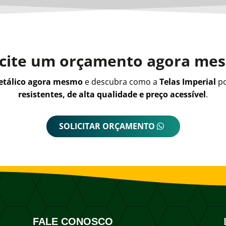
icite um orçamento agora me
metálico agora mesmo
e descubra como a
Telas Imperial
po
resistentes, de alta qualidade e preço acessível
.
SOLICITAR ORÇAMENTO
FALE CONOSCO