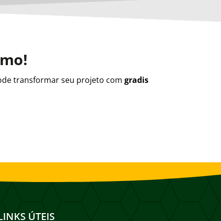
smo!
de transformar seu projeto com
gradis
LINKS ÚTEIS