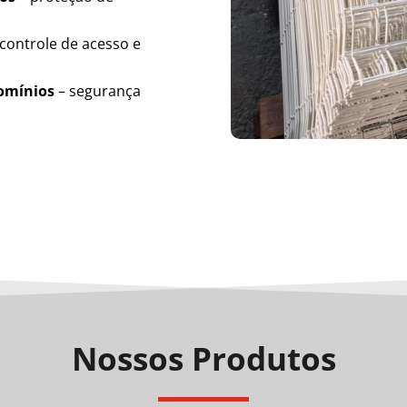
controle de acesso e
domínios
– segurança
Nossos Produtos