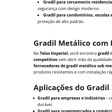
Gradil para cercamento residencia
segurança com design moderno.
Gradil para condomínios, escolas 
proteção de alto padrão.
Gradil Metálico com 
Na
Telas Imperial
, você encontra
gradil 
competitivo
sem abrir mão da qualidad
fornecedores de gradil metálico sob m
produtos resistentes e com instalação rá
Aplicações do Gradil
Gradil para empresas e indústrias
– c
durável.
Gradil para supermercados e comérc