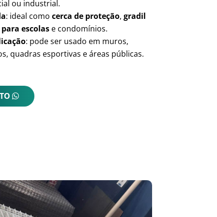
ial ou industrial.
da
: ideal como
cerca de proteção
,
gradil
 para escolas
e condomínios.
licação
: pode ser usado em muros,
s, quadras esportivas e áreas públicas.
NTO