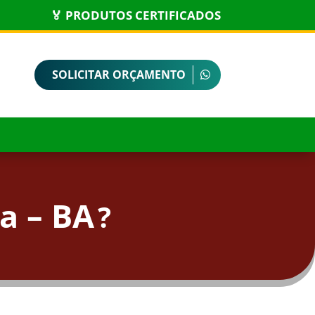
🏅 PRODUTOS CERTIFICADOS
SOLICITAR ORÇAMENTO
a – BA
?