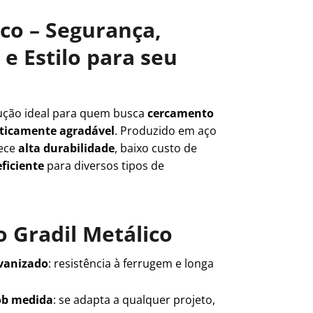
ico – Segurança,
e Estilo para seu
ução ideal para quem busca
cercamento
teticamente agradável
. Produzido em aço
rece
alta durabilidade
, baixo custo de
ficiente
para diversos tipos de
 Gradil Metálico
lvanizado
: resistência à ferrugem e longa
ob medida
: se adapta a qualquer projeto,