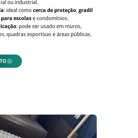
ial ou industrial.
da
: ideal como
cerca de proteção
,
gradil
 para escolas
e condomínios.
licação
: pode ser usado em muros,
s, quadras esportivas e áreas públicas.
NTO