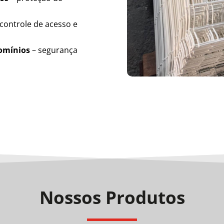
controle de acesso e
domínios
– segurança
Nossos Produtos