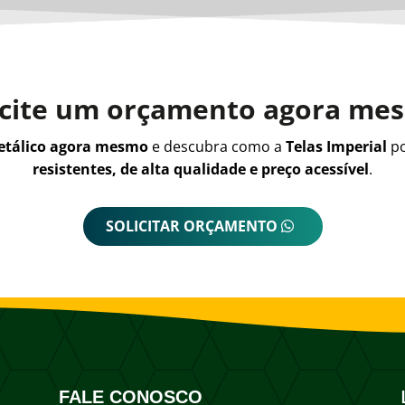
icite um orçamento agora me
metálico agora mesmo
e descubra como a
Telas Imperial
po
resistentes, de alta qualidade e preço acessível
.
SOLICITAR ORÇAMENTO
FALE CONOSCO