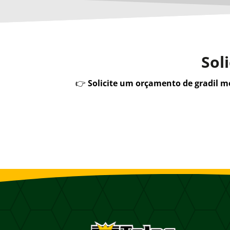
Sol
👉
Solicite um orçamento de gradil 