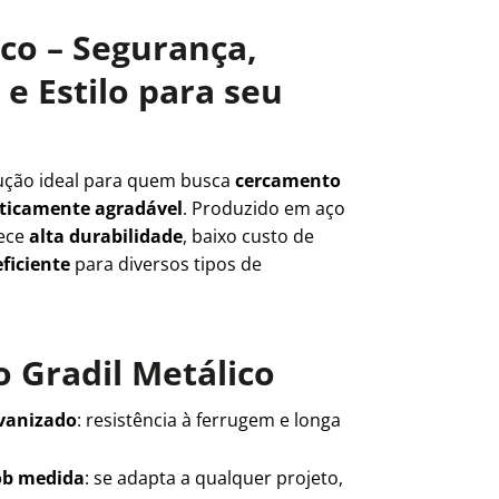
ico – Segurança,
e Estilo para seu
ução ideal para quem busca
cercamento
teticamente agradável
. Produzido em aço
rece
alta durabilidade
, baixo custo de
ficiente
para diversos tipos de
 Gradil Metálico
lvanizado
: resistência à ferrugem e longa
ob medida
: se adapta a qualquer projeto,