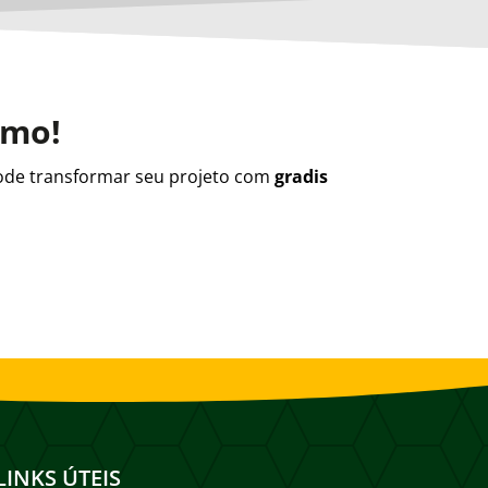
smo!
de transformar seu projeto com
gradis
LINKS ÚTEIS