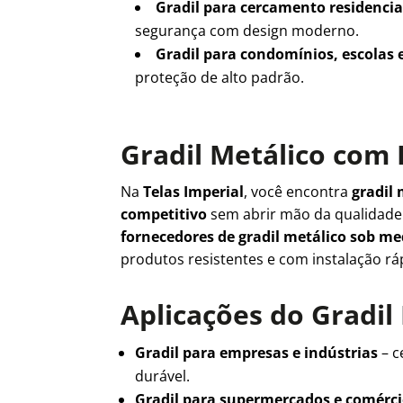
Gradil para cercamento residencia
segurança com design moderno.
Gradil para condomínios, escolas 
proteção de alto padrão.
Gradil Metálico com 
Na
Telas Imperial
, você encontra
gradil 
competitivo
sem abrir mão da qualidad
fornecedores de gradil metálico sob m
produtos resistentes e com instalação rá
Aplicações do Gradil
Gradil para empresas e indústrias
– c
durável.
Gradil para supermercados e comérc