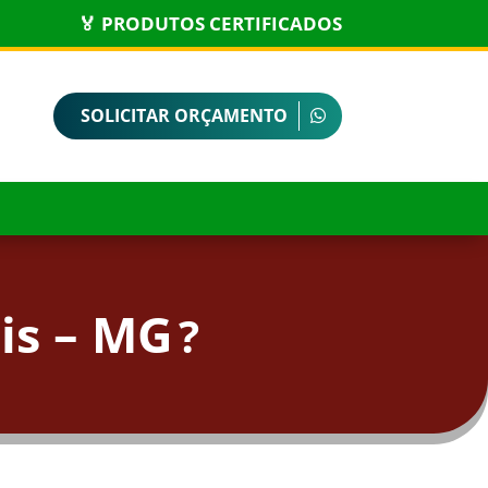
🏅 PRODUTOS CERTIFICADOS
SOLICITAR ORÇAMENTO
is – MG
?