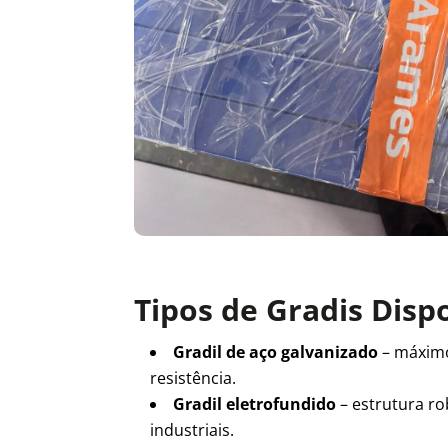
Tipos de Gradis Disp
Gradil de aço galvanizado
– máxim
resistência.
Gradil eletrofundido
– estrutura ro
industriais.