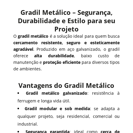
Gradil Metálico – Segurança,
Durabilidade e Estilo para seu
Projeto
O
gradil metálico
é a solução ideal para quem busca
cercamento resistente, seguro e esteticamente
agradável
. Produzido em aço galvanizado, o gradil
oferece
alta durabilidade
, baixo custo de
manutenção e
proteção eficiente
para diversos tipos
de ambientes.
Vantagens do Gradil Metálico
Gradil metálico galvanizado
: resistência à
ferrugem e longa vida útil.
Gradil modular e sob medida
: se adapta a
qualquer projeto, seja residencial, comercial ou
industrial.
Segurança garantida
: ideal como
cerca de