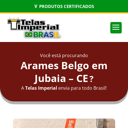
🏅 PRODUTOS CERTIFICADOS
a
Você está procurando
Arames Belgo em
Jubaia – CE
?
A
Telas Imperial
envia para todo Brasil!