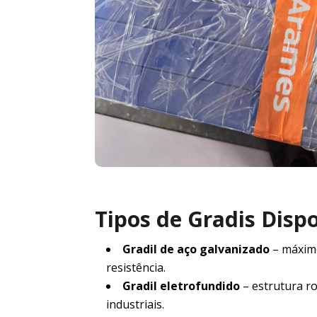
Tipos de Gradis Disp
Gradil de aço galvanizado
– máxim
resistência.
Gradil eletrofundido
– estrutura r
industriais.