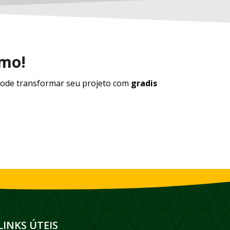
smo!
ode transformar seu projeto com
gradis
LINKS ÚTEIS