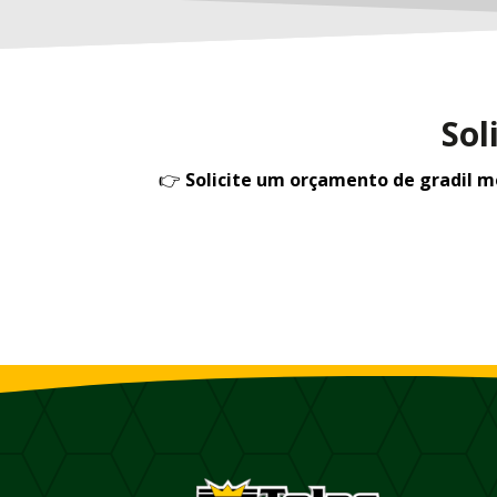
Sol
👉
Solicite um orçamento de gradil 