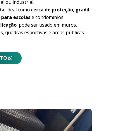
al ou industrial.
da
: ideal como
cerca de proteção
,
gradil
 para escolas
e condomínios.
licação
: pode ser usado em muros,
s, quadras esportivas e áreas públicas.
NTO