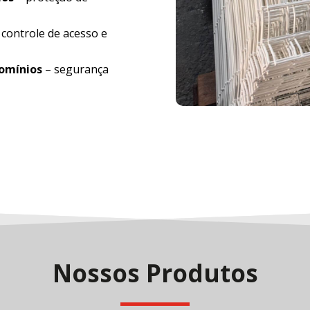
 controle de acesso e
domínios
– segurança
Nossos Produtos