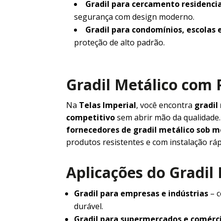
Gradil para cercamento residencia
segurança com design moderno.
Gradil para condomínios, escolas 
proteção de alto padrão.
Gradil Metálico com 
Na
Telas Imperial
, você encontra
gradil
competitivo
sem abrir mão da qualidad
fornecedores de gradil metálico sob 
produtos resistentes e com instalação ráp
Aplicações do Gradil
Gradil para empresas e indústrias
– c
durável.
Gradil para supermercados e comérc