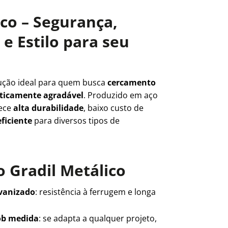
ico – Segurança,
e Estilo para seu
ução ideal para quem busca
cercamento
teticamente agradável
. Produzido em aço
rece
alta durabilidade
, baixo custo de
ficiente
para diversos tipos de
 Gradil Metálico
lvanizado
: resistência à ferrugem e longa
ob medida
: se adapta a qualquer projeto,