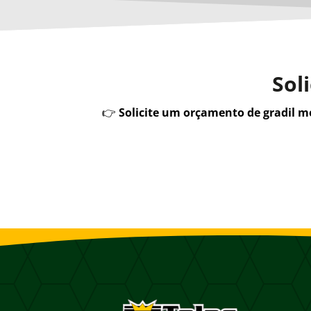
Sol
👉
Solicite um orçamento de gradil 