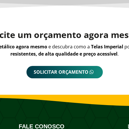
icite um orçamento agora me
metálico agora mesmo
e descubra como a
Telas Imperial
po
resistentes, de alta qualidade e preço acessível
.
SOLICITAR ORÇAMENTO
FALE CONOSCO