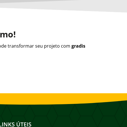
smo!
de transformar seu projeto com
gradis
LINKS ÚTEIS