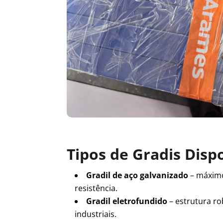
Tipos de Gradis Disp
Gradil de aço galvanizado
– máxim
resistência.
Gradil eletrofundido
– estrutura ro
industriais.