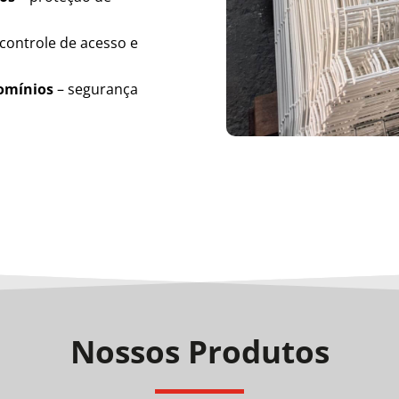
controle de acesso e
domínios
– segurança
Nossos Produtos