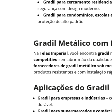
Gradil para cercamento residencia
segurança com design moderno.
Gradil para condomínios, escolas 
proteção de alto padrão.
Gradil Metálico com 
Na
Telas Imperial
, você encontra
gradil 
competitivo
sem abrir mão da qualidad
fornecedores de gradil metálico sob m
produtos resistentes e com instalação rá
Aplicações do Gradil
Gradil para empresas e indústrias
– c
durável.
Gradil para supermercados e comérc