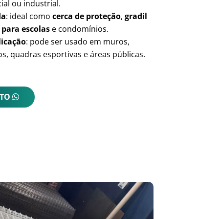
ial ou industrial.
da
: ideal como
cerca de proteção
,
gradil
 para escolas
e condomínios.
licação
: pode ser usado em muros,
s, quadras esportivas e áreas públicas.
NTO