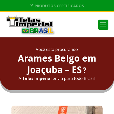
🏅 PRODUTOS CERTIFICADOS
a
Você está procurando
Arames Belgo em
Joaçuba – ES
?
A
Telas Imperial
envia para todo Brasil!