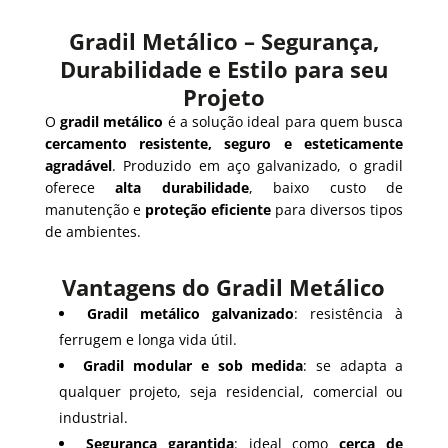
Gradil Metálico – Segurança,
Durabilidade e Estilo para seu
Projeto
O
gradil metálico
é a solução ideal para quem busca
cercamento resistente, seguro e esteticamente
agradável
. Produzido em aço galvanizado, o gradil
oferece
alta durabilidade
, baixo custo de
manutenção e
proteção eficiente
para diversos tipos
de ambientes.
Vantagens do Gradil Metálico
Gradil metálico galvanizado
: resistência à
ferrugem e longa vida útil.
Gradil modular e sob medida
: se adapta a
qualquer projeto, seja residencial, comercial ou
industrial.
Segurança garantida
: ideal como
cerca de