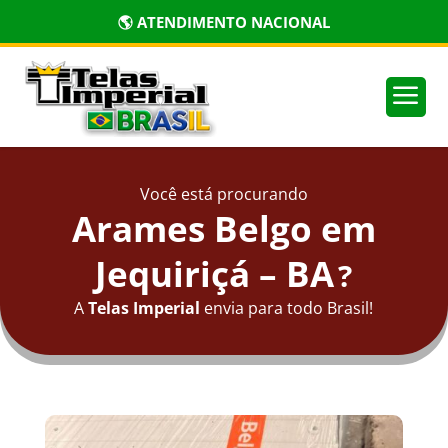
🌎 ATENDIMENTO NACIONAL
a
Você está procurando
Arames Belgo em
Jequiriçá – BA
?
A
Telas Imperial
envia para todo Brasil!