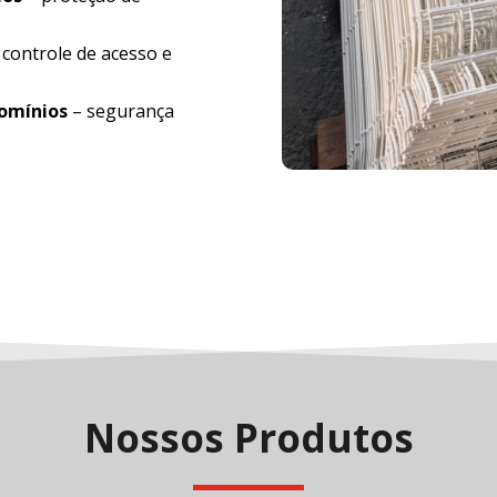
 controle de acesso e
domínios
– segurança
Nossos Produtos