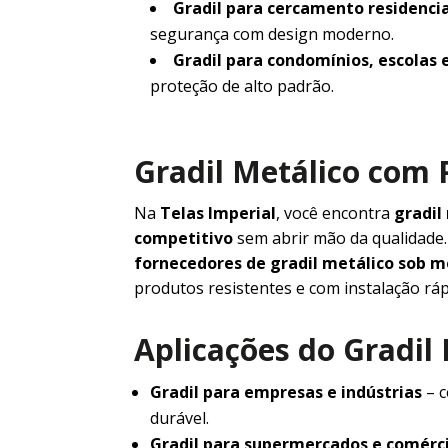
Gradil para cercamento residencia
segurança com design moderno.
Gradil para condomínios, escolas 
proteção de alto padrão.
Gradil Metálico com 
Na
Telas Imperial
, você encontra
gradil
competitivo
sem abrir mão da qualidad
fornecedores de gradil metálico sob 
produtos resistentes e com instalação ráp
Aplicações do Gradil
Gradil para empresas e indústrias
– c
durável.
Gradil para supermercados e comérc