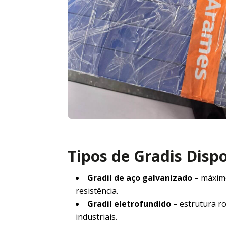
Tipos de Gradis Disp
Gradil de aço galvanizado
– máxim
resistência.
Gradil eletrofundido
– estrutura r
industriais.