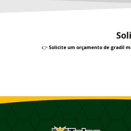
Sol
👉
Solicite um orçamento de gradil 