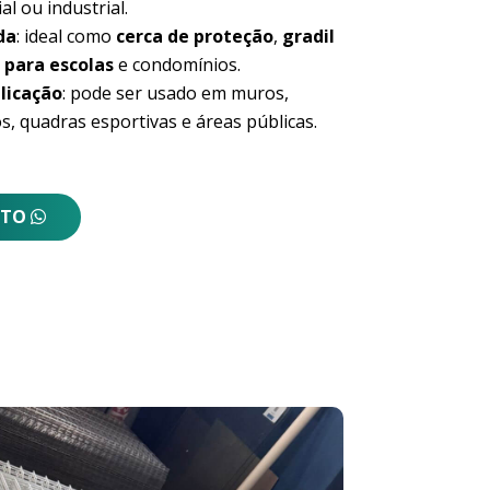
al ou industrial.
da
: ideal como
cerca de proteção
,
gradil
 para escolas
e condomínios.
licação
: pode ser usado em muros,
s, quadras esportivas e áreas públicas.
NTO