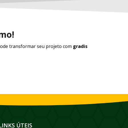
smo!
ode transformar seu projeto com
gradis
LINKS ÚTEIS