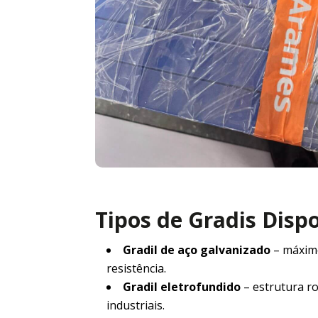
Tipos de Gradis Disp
Gradil de aço galvanizado
– máxim
resistência.
Gradil eletrofundido
– estrutura r
industriais.