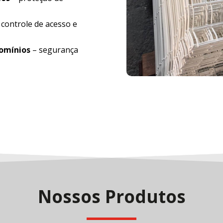
 controle de acesso e
domínios
– segurança
Nossos Produtos