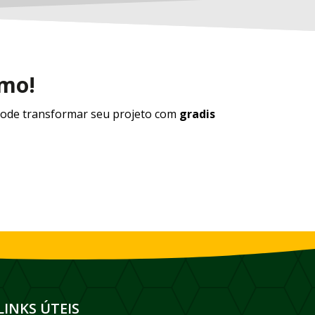
smo!
ode transformar seu projeto com
gradis
LINKS ÚTEIS