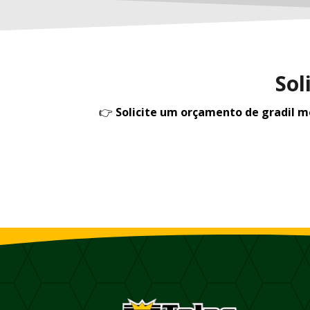
Sol
👉
Solicite um orçamento de gradil 