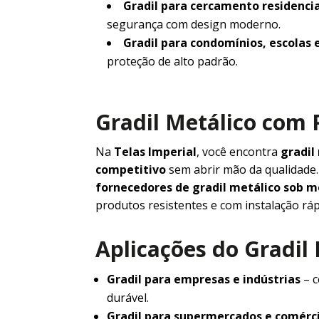
Gradil para cercamento residencia
segurança com design moderno.
Gradil para condomínios, escolas 
proteção de alto padrão.
Gradil Metálico com 
Na
Telas Imperial
, você encontra
gradil
competitivo
sem abrir mão da qualidad
fornecedores de gradil metálico sob 
produtos resistentes e com instalação ráp
Aplicações do Gradil
Gradil para empresas e indústrias
– c
durável.
Gradil para supermercados e comérc