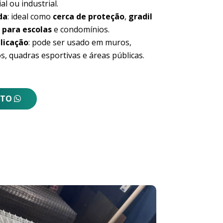
al ou industrial.
da
: ideal como
cerca de proteção
,
gradil
 para escolas
e condomínios.
licação
: pode ser usado em muros,
s, quadras esportivas e áreas públicas.
NTO