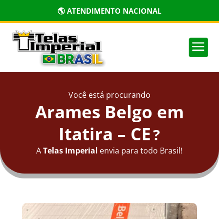
🌎 ATENDIMENTO NACIONAL
a
Você está procurando
Arames Belgo em
Itatira – CE
?
A
Telas Imperial
envia para todo Brasil!