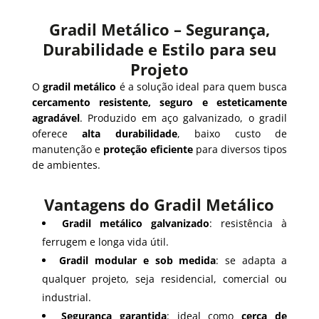
Gradil Metálico – Segurança,
Durabilidade e Estilo para seu
Projeto
O
gradil metálico
é a solução ideal para quem busca
cercamento resistente, seguro e esteticamente
agradável
. Produzido em aço galvanizado, o gradil
oferece
alta durabilidade
, baixo custo de
manutenção e
proteção eficiente
para diversos tipos
de ambientes.
Vantagens do Gradil Metálico
Gradil metálico galvanizado
: resistência à
ferrugem e longa vida útil.
Gradil modular e sob medida
: se adapta a
qualquer projeto, seja residencial, comercial ou
industrial.
Segurança garantida
: ideal como
cerca de