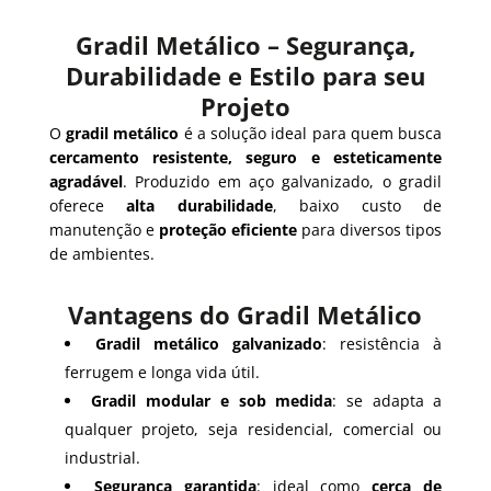
Gradil Metálico – Segurança,
Durabilidade e Estilo para seu
Projeto
O
gradil metálico
é a solução ideal para quem busca
cercamento resistente, seguro e esteticamente
agradável
. Produzido em aço galvanizado, o gradil
oferece
alta durabilidade
, baixo custo de
manutenção e
proteção eficiente
para diversos tipos
de ambientes.
Vantagens do Gradil Metálico
Gradil metálico galvanizado
: resistência à
ferrugem e longa vida útil.
Gradil modular e sob medida
: se adapta a
qualquer projeto, seja residencial, comercial ou
industrial.
Segurança garantida
: ideal como
cerca de