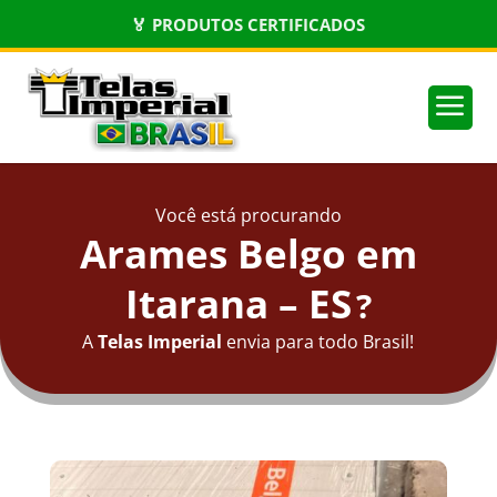
🏅 PRODUTOS CERTIFICADOS
a
Você está procurando
Arames Belgo em
Itarana – ES
?
A
Telas Imperial
envia para todo Brasil!