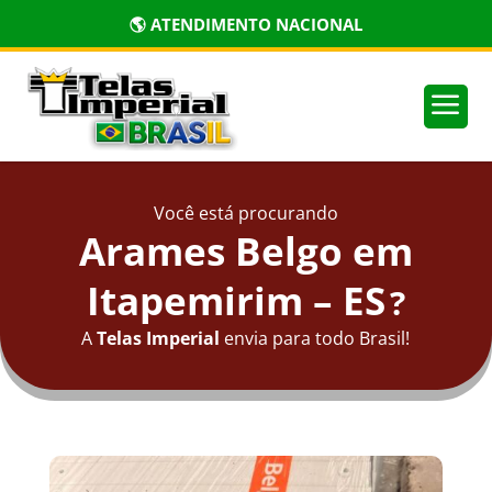
🌎 ATENDIMENTO NACIONAL
a
Você está procurando
Arames Belgo em
Itapemirim – ES
?
A
Telas Imperial
envia para todo Brasil!