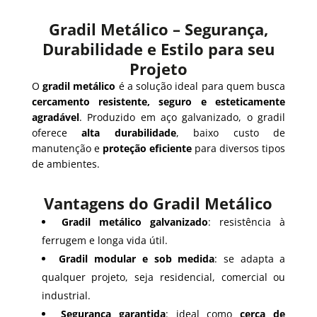
Gradil Metálico – Segurança,
Durabilidade e Estilo para seu
Projeto
O
gradil metálico
é a solução ideal para quem busca
cercamento resistente, seguro e esteticamente
agradável
. Produzido em aço galvanizado, o gradil
oferece
alta durabilidade
, baixo custo de
manutenção e
proteção eficiente
para diversos tipos
de ambientes.
Vantagens do Gradil Metálico
Gradil metálico galvanizado
: resistência à
ferrugem e longa vida útil.
Gradil modular e sob medida
: se adapta a
qualquer projeto, seja residencial, comercial ou
industrial.
Segurança garantida
: ideal como
cerca de