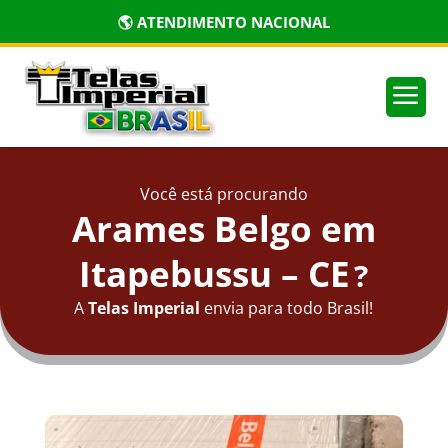
🌎 ATENDIMENTO NACIONAL
a
Você está procurando
Arames Belgo em
Itapebussu – CE
?
A
Telas Imperial
envia para todo Brasil!