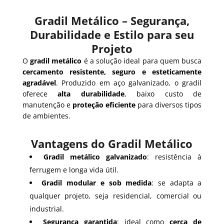
Gradil Metálico – Segurança,
Durabilidade e Estilo para seu
Projeto
O
gradil metálico
é a solução ideal para quem busca
cercamento resistente, seguro e esteticamente
agradável
. Produzido em aço galvanizado, o gradil
oferece
alta durabilidade
, baixo custo de
manutenção e
proteção eficiente
para diversos tipos
de ambientes.
Vantagens do Gradil Metálico
Gradil metálico galvanizado
: resistência à
ferrugem e longa vida útil.
Gradil modular e sob medida
: se adapta a
qualquer projeto, seja residencial, comercial ou
industrial.
Segurança garantida
: ideal como
cerca de