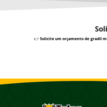
Sol
👉
Solicite um orçamento de gradil 