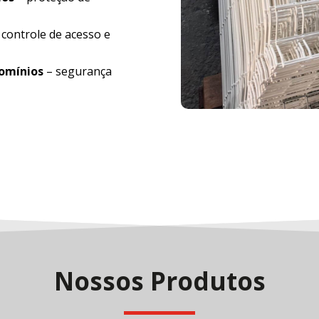
 controle de acesso e
domínios
– segurança
Nossos Produtos