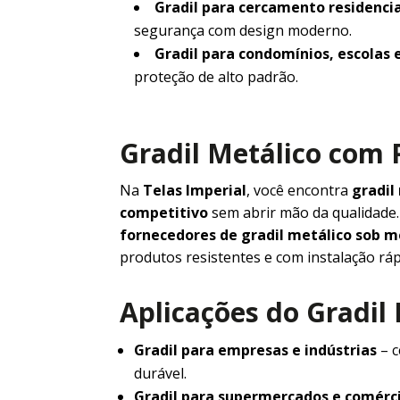
Gradil para cercamento residencia
segurança com design moderno.
Gradil para condomínios, escolas 
proteção de alto padrão.
Gradil Metálico com 
Na
Telas Imperial
, você encontra
gradil
competitivo
sem abrir mão da qualidad
fornecedores de gradil metálico sob 
produtos resistentes e com instalação ráp
Aplicações do Gradil
Gradil para empresas e indústrias
– c
durável.
Gradil para supermercados e comérc