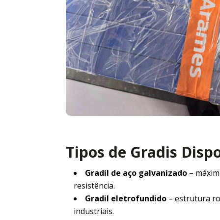
Tipos de Gradis Disp
Gradil de aço galvanizado
– máxim
resistência.
Gradil eletrofundido
– estrutura r
industriais.