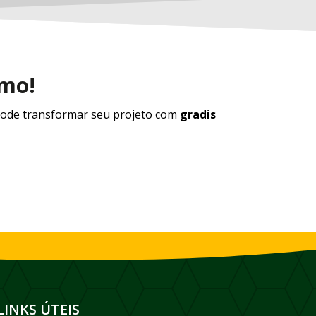
smo!
ode transformar seu projeto com
gradis
LINKS ÚTEIS