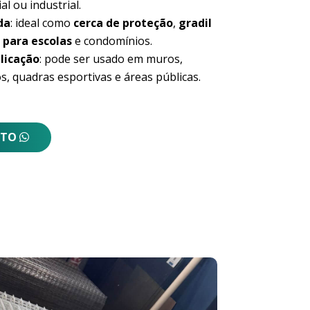
al ou industrial.
da
: ideal como
cerca de proteção
,
gradil
 para escolas
e condomínios.
licação
: pode ser usado em muros,
s, quadras esportivas e áreas públicas.
NTO