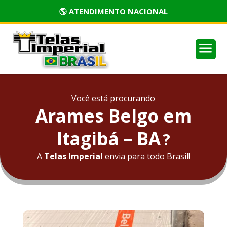
🏅 PRODUTOS CERTIFICADOS
a
Você está procurando
Arames Belgo em
Itagibá – BA
?
A
Telas Imperial
envia para todo Brasil!