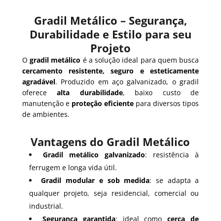
Gradil Metálico – Segurança,
Durabilidade e Estilo para seu
Projeto
O
gradil metálico
é a solução ideal para quem busca
cercamento resistente, seguro e esteticamente
agradável
. Produzido em aço galvanizado, o gradil
oferece
alta durabilidade
, baixo custo de
manutenção e
proteção eficiente
para diversos tipos
de ambientes.
Vantagens do Gradil Metálico
Gradil metálico galvanizado
: resistência à
ferrugem e longa vida útil.
Gradil modular e sob medida
: se adapta a
qualquer projeto, seja residencial, comercial ou
industrial.
Segurança garantida
: ideal como
cerca de