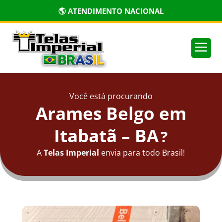
🌎 ATENDIMENTO NACIONAL
a
Você está procurando
Arames Belgo em
Itabatã – BA
?
A
Telas Imperial
envia para todo Brasil!