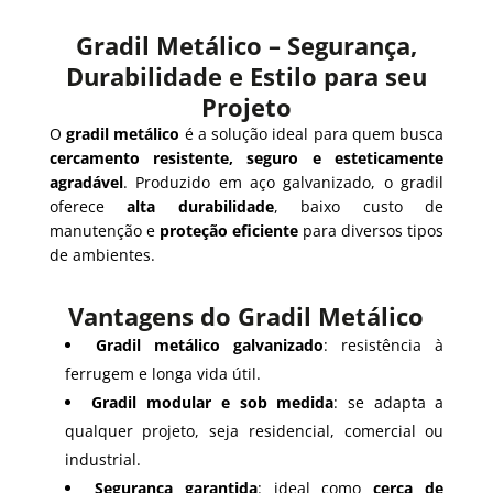
Gradil Metálico – Segurança,
Durabilidade e Estilo para seu
Projeto
O
gradil metálico
é a solução ideal para quem busca
cercamento resistente, seguro e esteticamente
agradável
. Produzido em aço galvanizado, o gradil
oferece
alta durabilidade
, baixo custo de
manutenção e
proteção eficiente
para diversos tipos
de ambientes.
Vantagens do Gradil Metálico
Gradil metálico galvanizado
: resistência à
ferrugem e longa vida útil.
Gradil modular e sob medida
: se adapta a
qualquer projeto, seja residencial, comercial ou
industrial.
Segurança garantida
: ideal como
cerca de