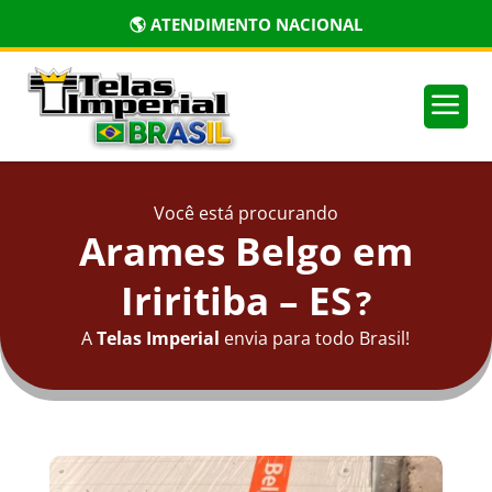
🌎 ATENDIMENTO NACIONAL
a
Você está procurando
Arames Belgo em
Iriritiba – ES
?
A
Telas Imperial
envia para todo Brasil!