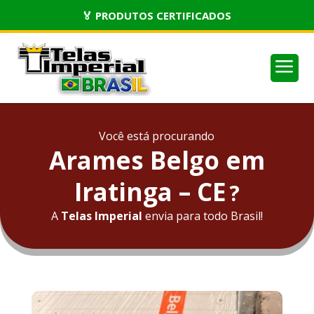
🏅 PRODUTOS CERTIFICADOS
a
Você está procurando
Arames Belgo em
Iratinga – CE
?
A
Telas Imperial
envia para todo Brasil!