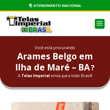
🏅 PRODUTOS CERTIFICADOS
a
Você está procurando
Arames Belgo em
Ilha de Maré – BA
?
A
Telas Imperial
envia para todo Brasil!