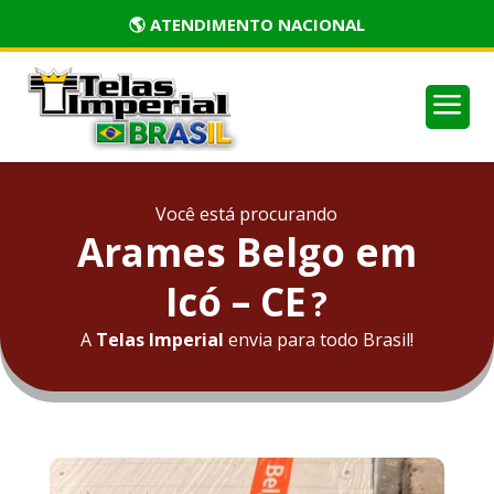
🏅 PRODUTOS CERTIFICADOS
a
Você está procurando
Arames Belgo em
Icó – CE
?
A
Telas Imperial
envia para todo Brasil!