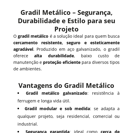
Gradil Metálico – Segurança,
Durabilidade e Estilo para seu
Projeto
O
gradil metálico
é a solução ideal para quem busca
cercamento resistente, seguro e esteticamente
agradável
. Produzido em aço galvanizado, o gradil
oferece
alta durabilidade
, baixo custo de
manutenção e
proteção eficiente
para diversos tipos
de ambientes.
Vantagens do Gradil Metálico
Gradil metálico galvanizado
: resistência à
ferrugem e longa vida útil.
Gradil modular e sob medida
: se adapta a
qualquer projeto, seja residencial, comercial ou
industrial.
Segurança garantida
: ideal como
cerca de