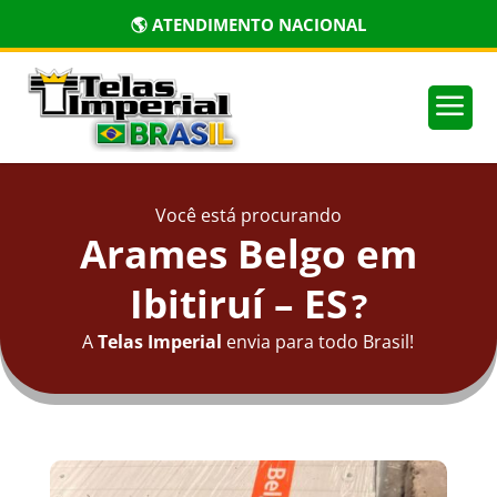
🌎 ATENDIMENTO NACIONAL
a
Você está procurando
Arames Belgo em
Ibitiruí – ES
?
A
Telas Imperial
envia para todo Brasil!