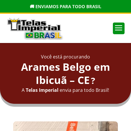
🚚 ENVIAMOS PARA TODO BRASIL
a
Você está procurando
Arames Belgo em
Ibicuã – CE
?
A
Telas Imperial
envia para todo Brasil!