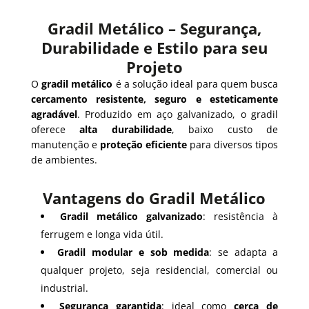
Gradil Metálico – Segurança,
Durabilidade e Estilo para seu
Projeto
O
gradil metálico
é a solução ideal para quem busca
cercamento resistente, seguro e esteticamente
agradável
. Produzido em aço galvanizado, o gradil
oferece
alta durabilidade
, baixo custo de
manutenção e
proteção eficiente
para diversos tipos
de ambientes.
Vantagens do Gradil Metálico
Gradil metálico galvanizado
: resistência à
ferrugem e longa vida útil.
Gradil modular e sob medida
: se adapta a
qualquer projeto, seja residencial, comercial ou
industrial.
Segurança garantida
: ideal como
cerca de