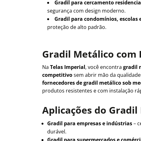
Gradil para cercamento residencia
segurança com design moderno.
Gradil para condomínios, escolas 
proteção de alto padrão.
Gradil Metálico com 
Na
Telas Imperial
, você encontra
gradil 
competitivo
sem abrir mão da qualidad
fornecedores de gradil metálico sob m
produtos resistentes e com instalação rá
Aplicações do Gradil
Gradil para empresas e indústrias
– c
durável.
Gradil para supermercados e comérc