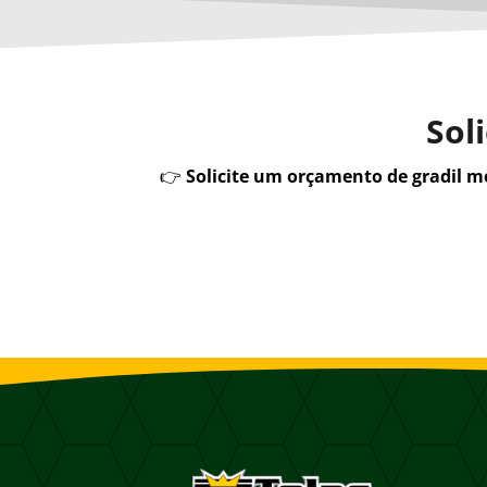
Sol
👉
Solicite um orçamento de gradil 