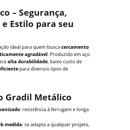
ico – Segurança,
e Estilo para seu
ução ideal para quem busca
cercamento
teticamente agradável
. Produzido em aço
rece
alta durabilidade
, baixo custo de
ficiente
para diversos tipos de
 Gradil Metálico
lvanizado
: resistência à ferrugem e longa
ob medida
: se adapta a qualquer projeto,