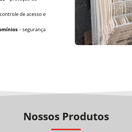
controle de acesso e
domínios
– segurança
Nossos Produtos