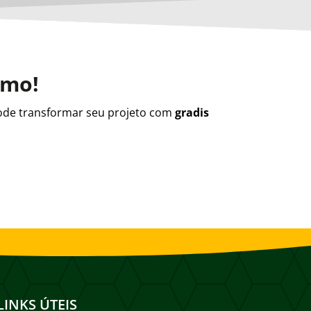
smo!
de transformar seu projeto com
gradis
LINKS ÚTEIS