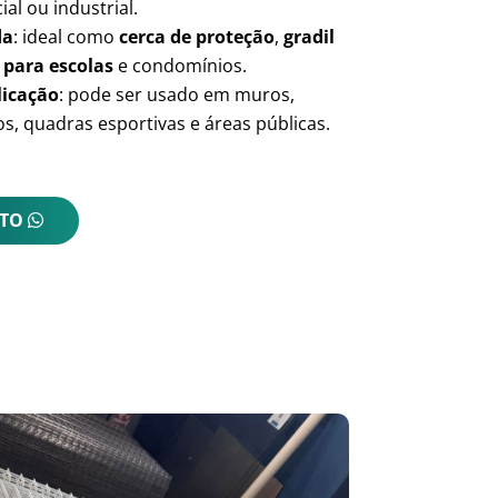
ial ou industrial.
da
: ideal como
cerca de proteção
,
gradil
 para escolas
e condomínios.
licação
: pode ser usado em muros,
s, quadras esportivas e áreas públicas.
NTO