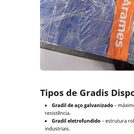
Tipos de Gradis Disp
Gradil de aço galvanizado
– máxim
resistência.
Gradil eletrofundido
– estrutura ro
industriais.