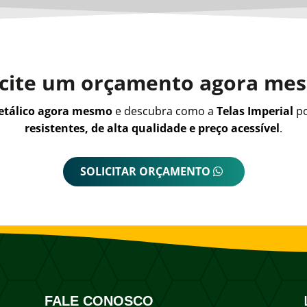
icite um orçamento agora me
metálico agora mesmo
e descubra como a
Telas Imperial
po
resistentes, de alta qualidade e preço acessível
.
SOLICITAR ORÇAMENTO
FALE CONOSCO