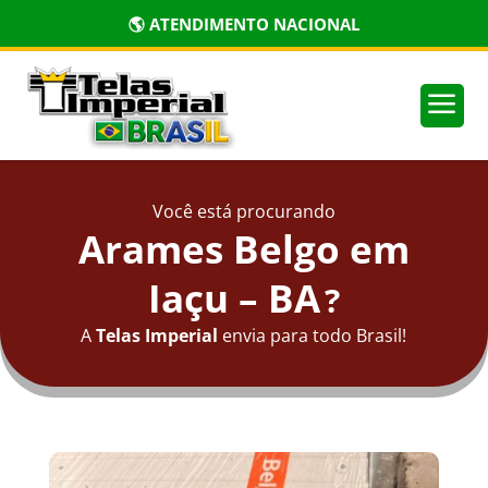
🏅 PRODUTOS CERTIFICADOS
a
Você está procurando
Arames Belgo em
Iaçu – BA
?
A
Telas Imperial
envia para todo Brasil!