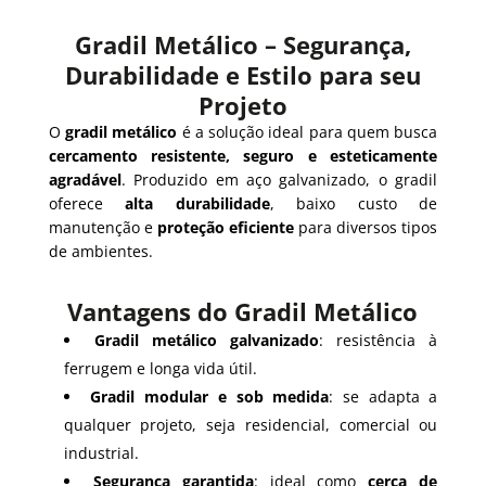
Gradil Metálico – Segurança,
Durabilidade e Estilo para seu
Projeto
O
gradil metálico
é a solução ideal para quem busca
cercamento resistente, seguro e esteticamente
agradável
. Produzido em aço galvanizado, o gradil
oferece
alta durabilidade
, baixo custo de
manutenção e
proteção eficiente
para diversos tipos
de ambientes.
Vantagens do Gradil Metálico
Gradil metálico galvanizado
: resistência à
ferrugem e longa vida útil.
Gradil modular e sob medida
: se adapta a
qualquer projeto, seja residencial, comercial ou
industrial.
Segurança garantida
: ideal como
cerca de