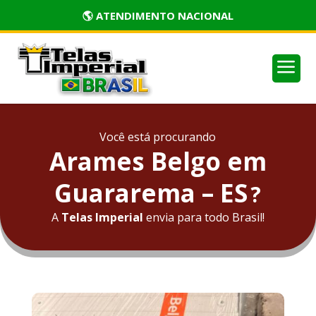
🏅 PRODUTOS CERTIFICADOS
a
Você está procurando
Arames Belgo em
Guararema – ES
?
A
Telas Imperial
envia para todo Brasil!