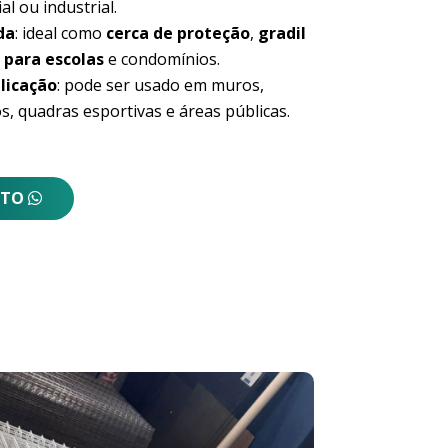
al ou industrial.
da
: ideal como
cerca de proteção
,
gradil
 para escolas
e condomínios.
licação
: pode ser usado em muros,
s, quadras esportivas e áreas públicas.
NTO