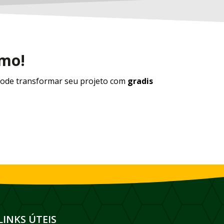
smo!
ode transformar seu projeto com
gradis
LINKS ÚTEIS