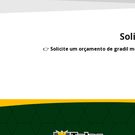
Sol
👉
Solicite um orçamento de gradil 