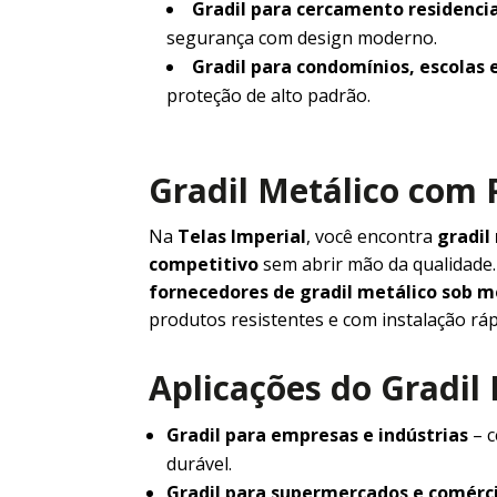
Gradil para cercamento residencia
segurança com design moderno.
Gradil para condomínios, escolas 
proteção de alto padrão.
Gradil Metálico com 
Na
Telas Imperial
, você encontra
gradil
competitivo
sem abrir mão da qualidad
fornecedores de gradil metálico sob 
produtos resistentes e com instalação ráp
Aplicações do Gradil
Gradil para empresas e indústrias
– c
durável.
Gradil para supermercados e comérc