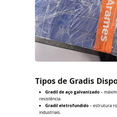
Tipos de Gradis Disp
Gradil de aço galvanizado
– máxim
resistência.
Gradil eletrofundido
– estrutura r
industriais.