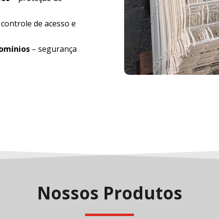
 controle de acesso e
domínios
– segurança
Nossos Produtos