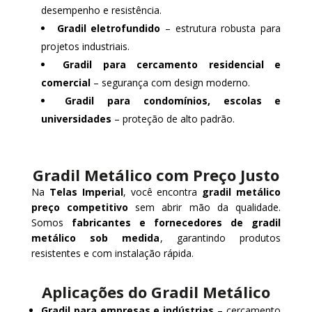
desempenho e resistência.
Gradil eletrofundido
– estrutura robusta para
projetos industriais.
Gradil para cercamento residencial e
comercial
– segurança com design moderno.
Gradil para condomínios, escolas e
universidades
– proteção de alto padrão.
Gradil Metálico com Preço Justo
Na
Telas Imperial
, você encontra
gradil metálico
preço competitivo
sem abrir mão da qualidade.
Somos
fabricantes e fornecedores de gradil
metálico sob medida
, garantindo produtos
resistentes e com instalação rápida.
Aplicações do Gradil Metálico
Gradil para empresas e indústrias
– cercamento