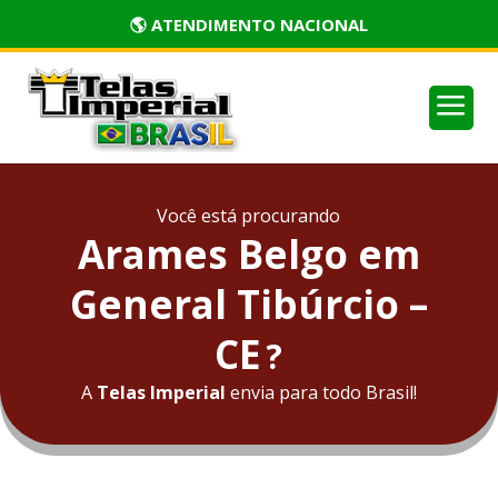
🏅 PRODUTOS CERTIFICADOS
a
Você está procurando
Arames Belgo em
General Tibúrcio –
CE
?
A
Telas Imperial
envia para todo Brasil!