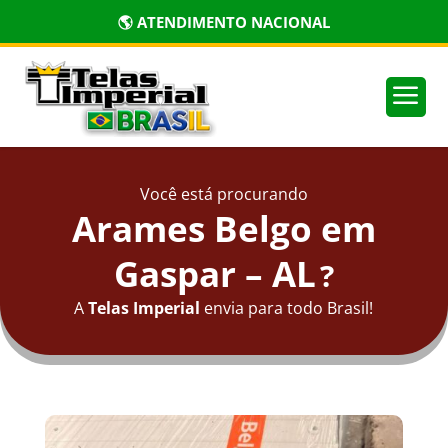
🌎 ATENDIMENTO NACIONAL
a
Você está procurando
Arames Belgo em
Gaspar – AL
?
A
Telas Imperial
envia para todo Brasil!