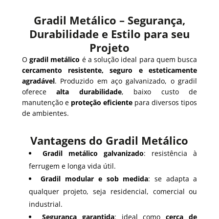
Gradil Metálico – Segurança,
Durabilidade e Estilo para seu
Projeto
O
gradil metálico
é a solução ideal para quem busca
cercamento resistente, seguro e esteticamente
agradável
. Produzido em aço galvanizado, o gradil
oferece
alta durabilidade
, baixo custo de
manutenção e
proteção eficiente
para diversos tipos
de ambientes.
Vantagens do Gradil Metálico
Gradil metálico galvanizado
: resistência à
ferrugem e longa vida útil.
Gradil modular e sob medida
: se adapta a
qualquer projeto, seja residencial, comercial ou
industrial.
Segurança garantida
: ideal como
cerca de