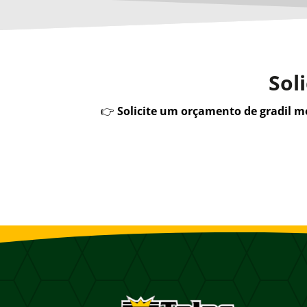
Sol
👉
Solicite um orçamento de gradil 