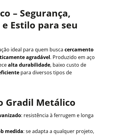
ico – Segurança,
e Estilo para seu
ução ideal para quem busca
cercamento
teticamente agradável
. Produzido em aço
rece
alta durabilidade
, baixo custo de
ficiente
para diversos tipos de
 Gradil Metálico
lvanizado
: resistência à ferrugem e longa
ob medida
: se adapta a qualquer projeto,