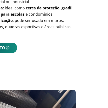
ial ou industrial.
da
: ideal como
cerca de proteção
,
gradil
 para escolas
e condomínios.
licação
: pode ser usado em muros,
s, quadras esportivas e áreas públicas.
NTO