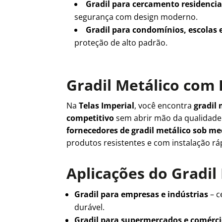
Gradil para cercamento residencia
segurança com design moderno.
Gradil para condomínios, escolas 
proteção de alto padrão.
Gradil Metálico com 
Na
Telas Imperial
, você encontra
gradil 
competitivo
sem abrir mão da qualidad
fornecedores de gradil metálico sob m
produtos resistentes e com instalação rá
Aplicações do Gradil
Gradil para empresas e indústrias
– c
durável.
Gradil para supermercados e comérc