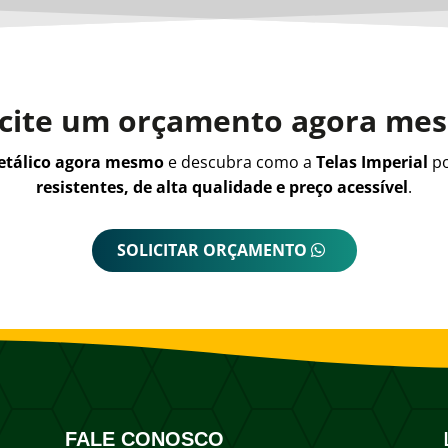
icite um orçamento agora me
metálico agora mesmo
e descubra como a
Telas Imperial
po
resistentes, de alta qualidade e preço acessível
.
SOLICITAR ORÇAMENTO
FALE CONOSCO