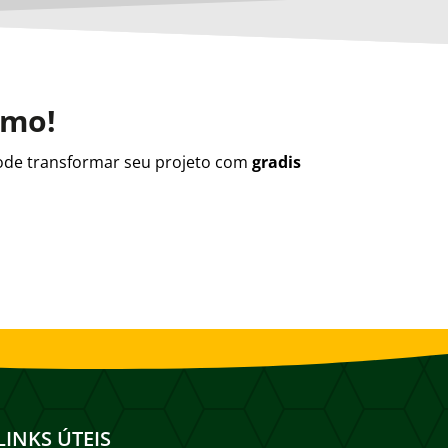
smo!
de transformar seu projeto com
gradis
LINKS ÚTEIS