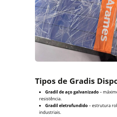
Tipos de Gradis Disp
Gradil de aço galvanizado
– máxim
resistência.
Gradil eletrofundido
– estrutura ro
industriais.