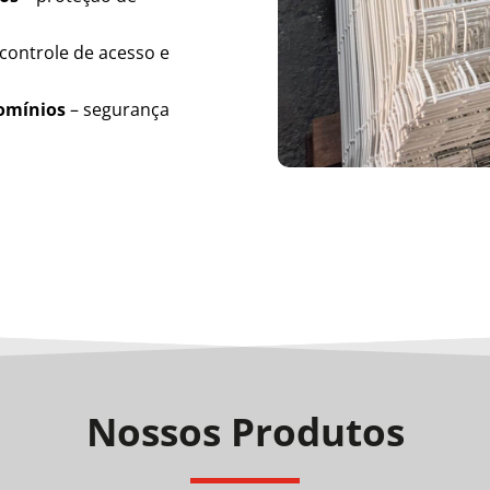
controle de acesso e
domínios
– segurança
Nossos Produtos