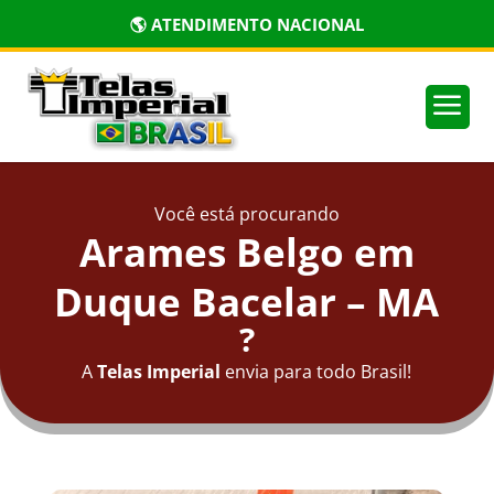
🌎 ATENDIMENTO NACIONAL
a
Você está procurando
Arames Belgo em
Duque Bacelar – MA
?
A
Telas Imperial
envia para todo Brasil!