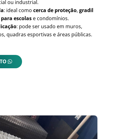
ial ou industrial.
da
: ideal como
cerca de proteção
,
gradil
 para escolas
e condomínios.
licação
: pode ser usado em muros,
s, quadras esportivas e áreas públicas.
NTO