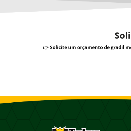
Sol
👉
Solicite um orçamento de gradil 