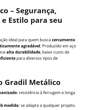
ico – Segurança,
e Estilo para seu
ução ideal para quem busca
cercamento
teticamente agradável
. Produzido em aço
rece
alta durabilidade
, baixo custo de
ficiente
para diversos tipos de
 Gradil Metálico
lvanizado
: resistência à ferrugem e longa
ob medida
: se adapta a qualquer projeto,