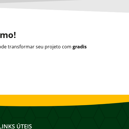
smo!
de transformar seu projeto com
gradis
LINKS ÚTEIS