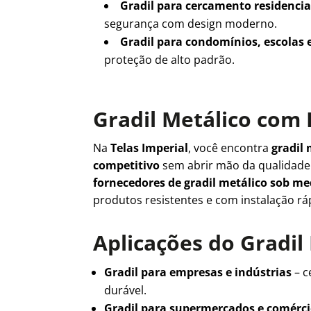
Gradil para cercamento residencia
segurança com design moderno.
Gradil para condomínios, escolas 
proteção de alto padrão.
Gradil Metálico com 
Na
Telas Imperial
, você encontra
gradil 
competitivo
sem abrir mão da qualidad
fornecedores de gradil metálico sob m
produtos resistentes e com instalação rá
Aplicações do Gradil
Gradil para empresas e indústrias
– c
durável.
Gradil para supermercados e comérc