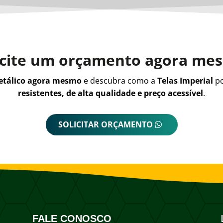
icite um orçamento agora me
metálico agora mesmo
e descubra como a
Telas Imperial
po
resistentes, de alta qualidade e preço acessível
.
SOLICITAR ORÇAMENTO
FALE CONOSCO