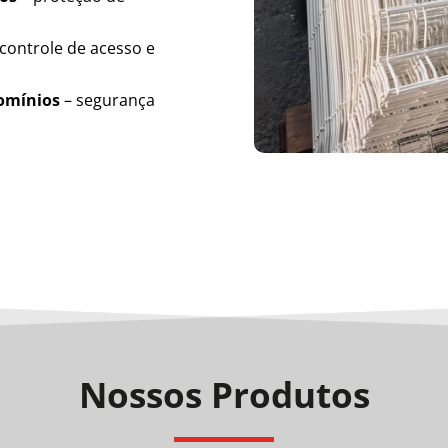
controle de acesso e
domínios
– segurança
Nossos Produtos