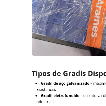
Tipos de Gradis Disp
Gradil de aço galvanizado
– máxim
resistência.
Gradil eletrofundido
– estrutura ro
industriais.