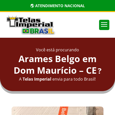
🌎 ATENDIMENTO NACIONAL
a
Você está procurando
Arames Belgo em
Dom Maurício – CE
?
A
Telas Imperial
envia para todo Brasil!