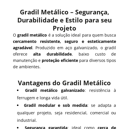
Gradil Metálico – Segurança,
Durabilidade e Estilo para seu
Projeto
O
gradil metálico
é a solução ideal para quem busca
cercamento resistente, seguro e esteticamente
agradável
. Produzido em aço galvanizado, o gradil
oferece
alta durabilidade
, baixo custo de
manutenção e
proteção eficiente
para diversos tipos
de ambientes.
Vantagens do Gradil Metálico
Gradil metálico galvanizado
: resistência à
ferrugem e longa vida útil.
Gradil modular e sob medida
: se adapta a
qualquer projeto, seja residencial, comercial ou
industrial.
Segurança garantida
: ideal como
cerca de