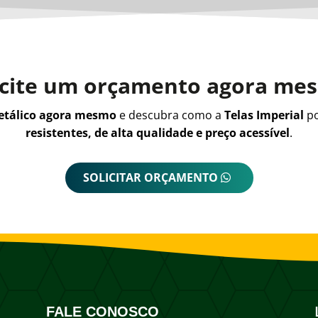
icite um orçamento agora me
metálico agora mesmo
e descubra como a
Telas Imperial
po
resistentes, de alta qualidade e preço acessível
.
SOLICITAR ORÇAMENTO
FALE CONOSCO