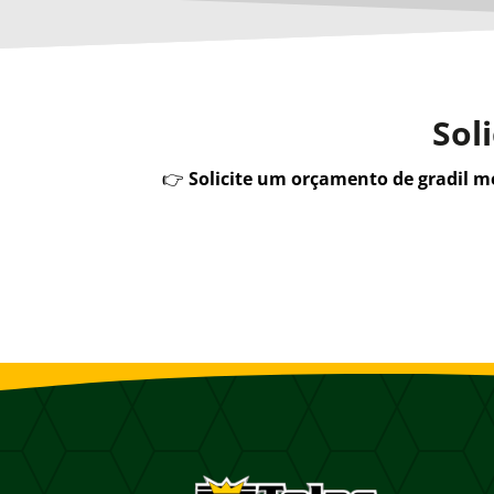
Sol
👉
Solicite um orçamento de gradil 