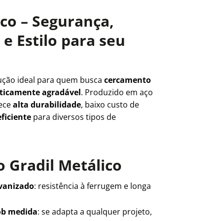
ico – Segurança,
e Estilo para seu
ução ideal para quem busca
cercamento
teticamente agradável
. Produzido em aço
rece
alta durabilidade
, baixo custo de
ficiente
para diversos tipos de
 Gradil Metálico
lvanizado
: resistência à ferrugem e longa
ob medida
: se adapta a qualquer projeto,