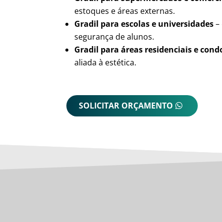
estoques e áreas externas.
Gradil para escolas e universidades
– 
segurança de alunos.
Gradil para áreas residenciais e con
aliada à estética.
SOLICITAR ORÇAMENTO