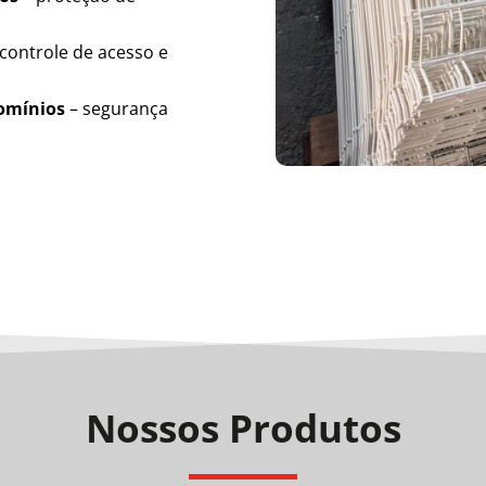
controle de acesso e
domínios
– segurança
Nossos Produtos