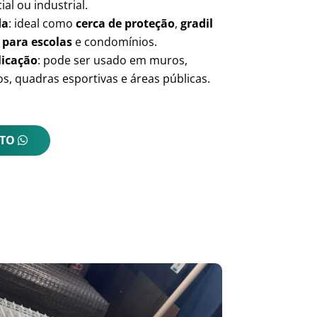
ial ou industrial.
da
: ideal como
cerca de proteção
,
gradil
 para escolas
e condomínios.
licação
: pode ser usado em muros,
s, quadras esportivas e áreas públicas.
NTO