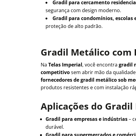
Gradil para cercamento residencia
segurança com design moderno.
Gradil para condomínios, escolas 
proteção de alto padrão.
Gradil Metálico com 
Na
Telas Imperial
, você encontra
gradil 
competitivo
sem abrir mão da qualidad
fornecedores de gradil metálico sob m
produtos resistentes e com instalação rá
Aplicações do Gradil
Gradil para empresas e indústrias
– c
durável.
Gradil para supermercados e comérc