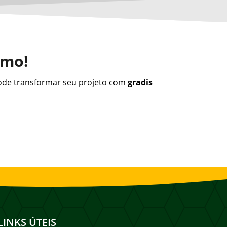
smo!
de transformar seu projeto com
gradis
LINKS ÚTEIS