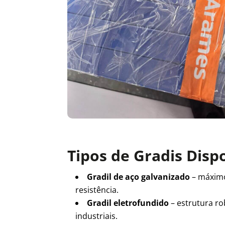
Tipos de Gradis Disp
Gradil de aço galvanizado
– máxim
resistência.
Gradil eletrofundido
– estrutura ro
industriais.