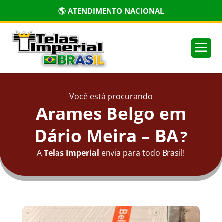
🌎 ATENDIMENTO NACIONAL
a
Você está procurando
Arames Belgo em
Dário Meira – BA
?
A
Telas Imperial
envia para todo Brasil!