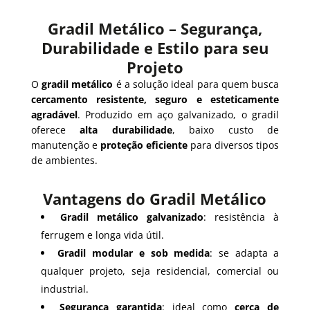
Gradil Metálico – Segurança,
Durabilidade e Estilo para seu
Projeto
O
gradil metálico
é a solução ideal para quem busca
cercamento resistente, seguro e esteticamente
agradável
. Produzido em aço galvanizado, o gradil
oferece
alta durabilidade
, baixo custo de
manutenção e
proteção eficiente
para diversos tipos
de ambientes.
Vantagens do Gradil Metálico
Gradil metálico galvanizado
: resistência à
ferrugem e longa vida útil.
Gradil modular e sob medida
: se adapta a
qualquer projeto, seja residencial, comercial ou
industrial.
Segurança garantida
: ideal como
cerca de