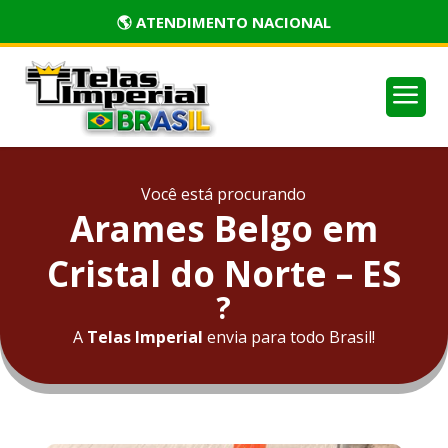
🏅 PRODUTOS CERTIFICADOS
a
Você está procurando
Arames Belgo em
Cristal do Norte – ES
?
A
Telas Imperial
envia para todo Brasil!