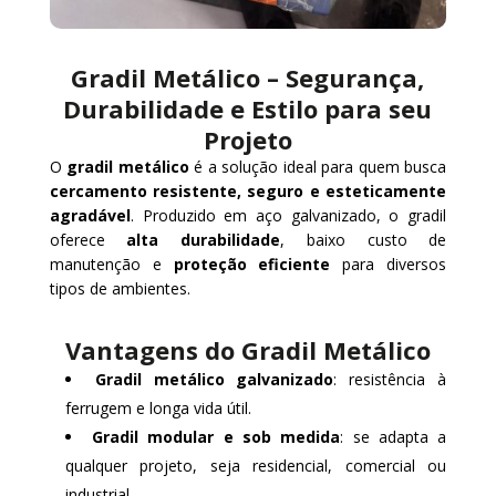
Gradil Metálico – Segurança,
Durabilidade e Estilo para seu
Projeto
O
gradil metálico
é a solução ideal para quem busca
cercamento resistente, seguro e esteticamente
agradável
. Produzido em aço galvanizado, o gradil
oferece
alta durabilidade
, baixo custo de
manutenção e
proteção eficiente
para diversos
tipos de ambientes.
Vantagens do Gradil Metálico
Gradil metálico galvanizado
: resistência à
ferrugem e longa vida útil.
Gradil modular e sob medida
: se adapta a
qualquer projeto, seja residencial, comercial ou
industrial.