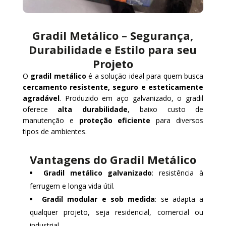
Gradil Metálico – Segurança,
Durabilidade e Estilo para seu
Projeto
O
gradil metálico
é a solução ideal para quem busca
cercamento resistente, seguro e esteticamente
agradável
. Produzido em aço galvanizado, o gradil
oferece
alta durabilidade
, baixo custo de
manutenção e
proteção eficiente
para diversos
tipos de ambientes.
Vantagens do Gradil Metálico
Gradil metálico galvanizado
: resistência à
ferrugem e longa vida útil.
Gradil modular e sob medida
: se adapta a
qualquer projeto, seja residencial, comercial ou
industrial.