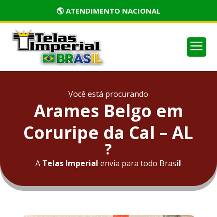
🏅 PRODUTOS CERTIFICADOS
a
Você está procurando
Arames Belgo em
Coruripe da Cal – AL
?
A
Telas Imperial
envia para todo Brasil!