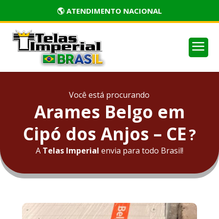
🏅 PRODUTOS CERTIFICADOS
a
Você está procurando
Arames Belgo em
Cipó dos Anjos – CE
?
A
Telas Imperial
envia para todo Brasil!