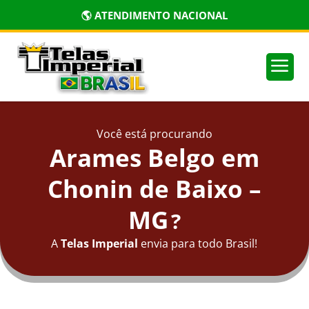
🏅 PRODUTOS CERTIFICADOS
a
Você está procurando
Arames Belgo em
Chonin de Baixo –
MG
?
A
Telas Imperial
envia para todo Brasil!