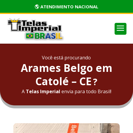
🏅 PRODUTOS CERTIFICADOS
a
Você está procurando
Arames Belgo em
Catolé – CE
?
A
Telas Imperial
envia para todo Brasil!