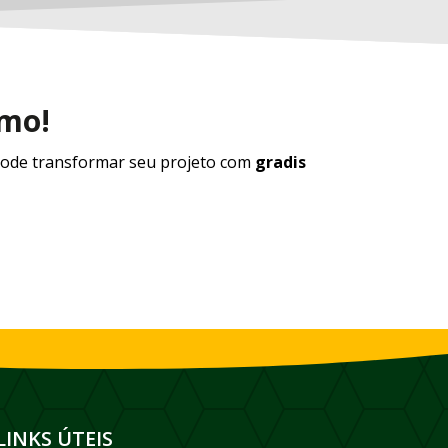
smo!
ode transformar seu projeto com
gradis
LINKS ÚTEIS