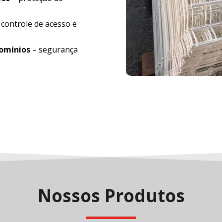
 controle de acesso e
domínios
– segurança
Nossos Produtos