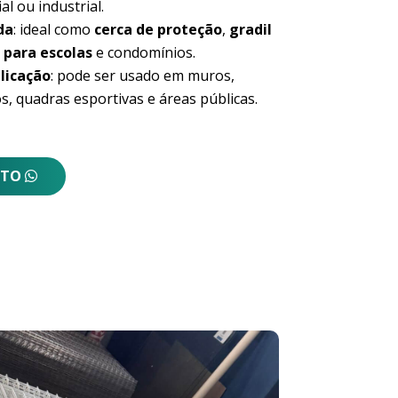
al ou industrial.
da
: ideal como
cerca de proteção
,
gradil
 para escolas
e condomínios.
licação
: pode ser usado em muros,
s, quadras esportivas e áreas públicas.
NTO