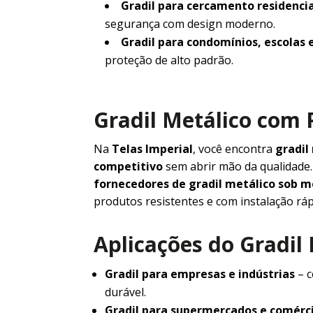
Gradil para cercamento residencia
segurança com design moderno.
Gradil para condomínios, escolas 
proteção de alto padrão.
Gradil Metálico com 
Na
Telas Imperial
, você encontra
gradil
competitivo
sem abrir mão da qualidad
fornecedores de gradil metálico sob 
produtos resistentes e com instalação ráp
Aplicações do Gradil
Gradil para empresas e indústrias
– c
durável.
Gradil para supermercados e comérc