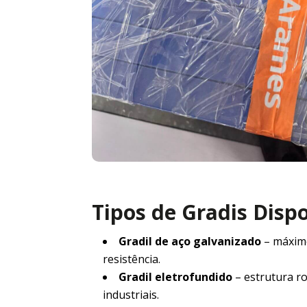
Tipos de Gradis Disp
Gradil de aço galvanizado
– máxim
resistência.
Gradil eletrofundido
– estrutura r
industriais.