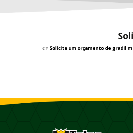
Sol
👉
Solicite um orçamento de gradil 