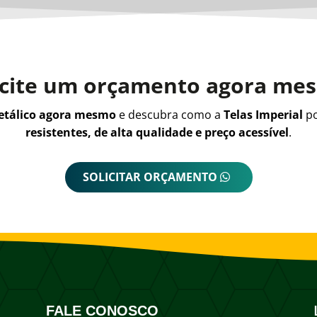
icite um orçamento agora me
metálico agora mesmo
e descubra como a
Telas Imperial
po
resistentes, de alta qualidade e preço acessível
.
SOLICITAR ORÇAMENTO
FALE CONOSCO