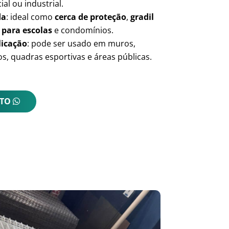
ial ou industrial.
da
: ideal como
cerca de proteção
,
gradil
 para escolas
e condomínios.
licação
: pode ser usado em muros,
s, quadras esportivas e áreas públicas.
NTO