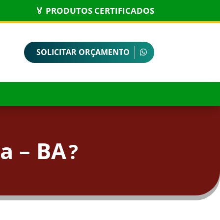
🏅 PRODUTOS CERTIFICADOS
SOLICITAR ORÇAMENTO
a – BA
?