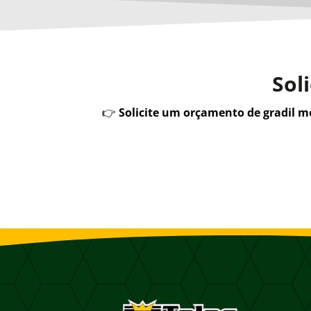
Sol
👉
Solicite um orçamento de gradil 