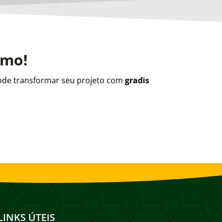
smo!
de transformar seu projeto com
gradis
LINKS ÚTEIS