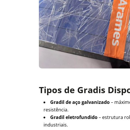
Tipos de Gradis Disp
Gradil de aço galvanizado
– máxim
resistência.
Gradil eletrofundido
– estrutura ro
industriais.