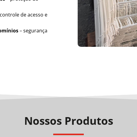
controle de acesso e
domínios
– segurança
Nossos Produtos