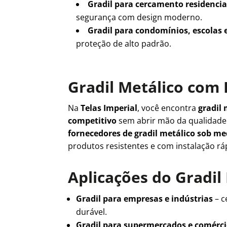
Gradil para cercamento residencia
segurança com design moderno.
Gradil para condomínios, escolas 
proteção de alto padrão.
Gradil Metálico com 
Na
Telas Imperial
, você encontra
gradil 
competitivo
sem abrir mão da qualidad
fornecedores de gradil metálico sob m
produtos resistentes e com instalação rá
Aplicações do Gradil
Gradil para empresas e indústrias
– c
durável.
Gradil para supermercados e comérc