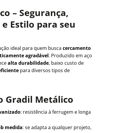
ico – Segurança,
e Estilo para seu
ução ideal para quem busca
cercamento
teticamente agradável
. Produzido em aço
rece
alta durabilidade
, baixo custo de
ficiente
para diversos tipos de
 Gradil Metálico
lvanizado
: resistência à ferrugem e longa
ob medida
: se adapta a qualquer projeto,