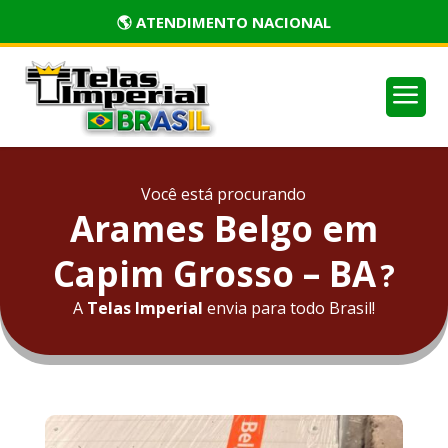
🏅 PRODUTOS CERTIFICADOS
a
Você está procurando
Arames Belgo em
Capim Grosso – BA
?
A
Telas Imperial
envia para todo Brasil!