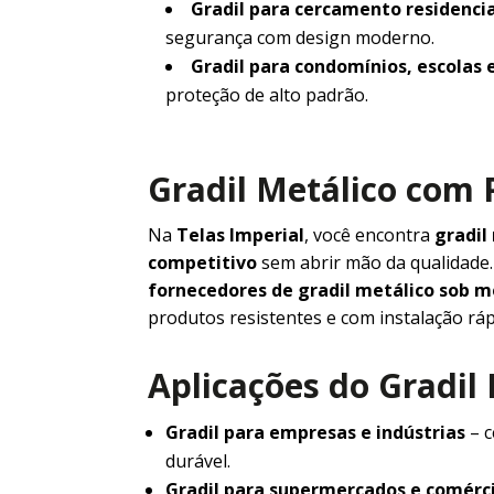
Gradil para cercamento residencia
segurança com design moderno.
Gradil para condomínios, escolas 
proteção de alto padrão.
Gradil Metálico com 
Na
Telas Imperial
, você encontra
gradil
competitivo
sem abrir mão da qualidad
fornecedores de gradil metálico sob 
produtos resistentes e com instalação ráp
Aplicações do Gradil
Gradil para empresas e indústrias
– c
durável.
Gradil para supermercados e comérc