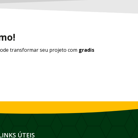
smo!
ode transformar seu projeto com
gradis
LINKS ÚTEIS