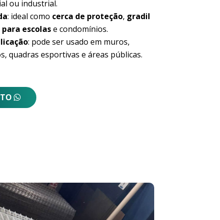
al ou industrial.
da
: ideal como
cerca de proteção
,
gradil
 para escolas
e condomínios.
licação
: pode ser usado em muros,
s, quadras esportivas e áreas públicas.
NTO