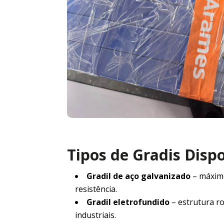
Tipos de Gradis Disp
Gradil de aço galvanizado
– máxim
resistência.
Gradil eletrofundido
– estrutura r
industriais.