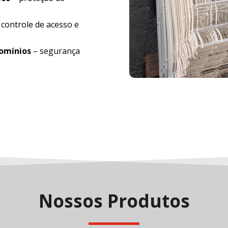
 controle de acesso e
domínios
– segurança
Nossos Produtos