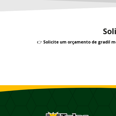
Sol
👉
Solicite um orçamento de gradil 