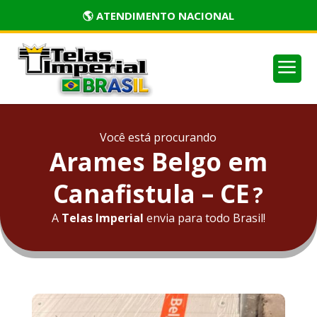
🏅 PRODUTOS CERTIFICADOS
a
Você está procurando
Arames Belgo em
Canafistula – CE
?
A
Telas Imperial
envia para todo Brasil!