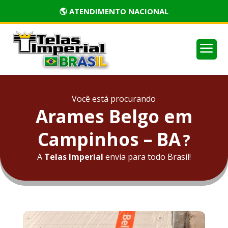
🏅 PRODUTOS CERTIFICADOS
a
Você está procurando
Arames Belgo em
Campinhos – BA
?
A
Telas Imperial
envia para todo Brasil!