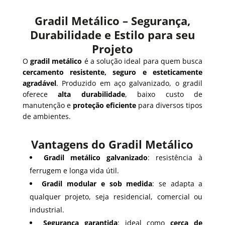
Gradil Metálico – Segurança,
Durabilidade e Estilo para seu
Projeto
O
gradil metálico
é a solução ideal para quem busca
cercamento resistente, seguro e esteticamente
agradável
. Produzido em aço galvanizado, o gradil
oferece
alta durabilidade
, baixo custo de
manutenção e
proteção eficiente
para diversos tipos
de ambientes.
Vantagens do Gradil Metálico
Gradil metálico galvanizado
: resistência à
ferrugem e longa vida útil.
Gradil modular e sob medida
: se adapta a
qualquer projeto, seja residencial, comercial ou
industrial.
Segurança garantida
: ideal como
cerca de