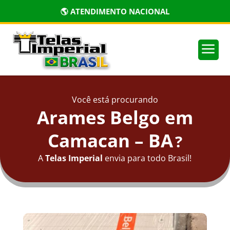
🌎 ATENDIMENTO NACIONAL
a
Você está procurando
Arames Belgo em
Camacan – BA
?
A
Telas Imperial
envia para todo Brasil!