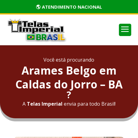
🏅 PRODUTOS CERTIFICADOS
a
Você está procurando
Arames Belgo em
Caldas do Jorro – BA
?
A
Telas Imperial
envia para todo Brasil!