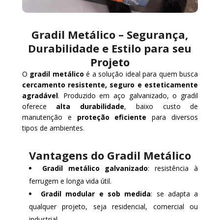
Gradil Metálico – Segurança,
Durabilidade e Estilo para seu
Projeto
O
gradil metálico
é a solução ideal para quem busca
cercamento resistente, seguro e esteticamente
agradável
. Produzido em aço galvanizado, o gradil
oferece
alta durabilidade
, baixo custo de
manutenção e
proteção eficiente
para diversos
tipos de ambientes.
Vantagens do Gradil Metálico
Gradil metálico galvanizado
: resistência à
ferrugem e longa vida útil.
Gradil modular e sob medida
: se adapta a
qualquer projeto, seja residencial, comercial ou
industrial.