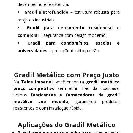
desempenho e resistência.
Gradil eletrofundido
– estrutura robusta para
projetos industriais.
Gradil para cercamento residencial e
comercial
– segurança com design moderno.
Gradil para condomínios, escolas e
universidades
– proteção de alto padrão.
Gradil Metálico com Preço Justo
Na
Telas Imperial
, você encontra
gradil metálico
preço competitivo
sem abrir mão da qualidade.
Somos
fabricantes e fornecedores de gradil
metálico sob medida
, garantindo produtos
resistentes e com instalação rápida.
Aplicações do Gradil Metálico
Gradil para empresas e indústrias
– cercamento