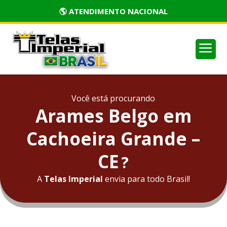
🏅 PRODUTOS CERTIFICADOS
a
Você está procurando
Arames Belgo em
Cachoeira Grande –
CE
?
A
Telas Imperial
envia para todo Brasil!